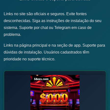
Links no site são oficiais e seguros. Evite fontes
desconhecidas. Siga as instruções de instalação do seu
sistema. Suporte por chat ou Telegram em caso de
problema.
Links na página principal e na seção de app. Suporte para
dúvidas de instalação. Usuários cadastrados têm
prioridade no suporte técnico.