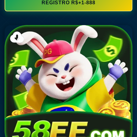
REGISTRO R$+1-888