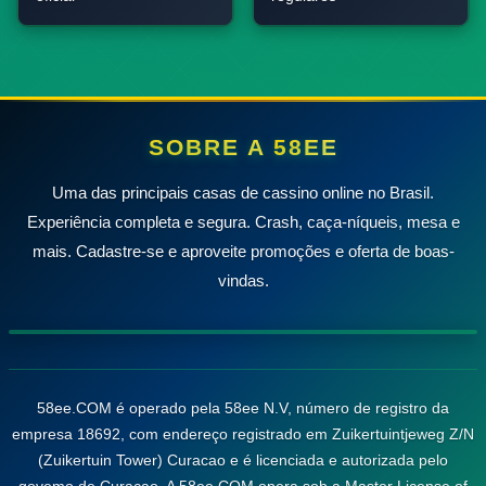
SOBRE A
58EE
Uma das principais casas de cassino online no Brasil.
Experiência completa e segura. Crash, caça-níqueis, mesa e
mais. Cadastre-se e aproveite promoções e oferta de boas-
vindas.
58ee.COM é operado pela 58ee N.V, número de registro da
empresa 18692, com endereço registrado em Zuikertuintjeweg Z/N
(Zuikertuin Tower) Curacao e é licenciada e autorizada pelo